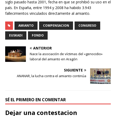
siglo pasado hasta 2001, fecha en que se prohibió su uso en el
país. En España, entre 1994 y 2008 ha habido 3.943
fallecimientos vinculados directamente al amianto.
AMIANTO
COMPENSACION
CONGRESO
EUSKADI
FONDO
ANTERIOR
Nace la asociación de víctimas del «genocidio»
laboral del amianto en Aragón
SIGUIENTE
ANANAR, la lucha contra el amianto continúa
SÉ EL PRIMERO EN COMENTAR
Dejar una contestacion