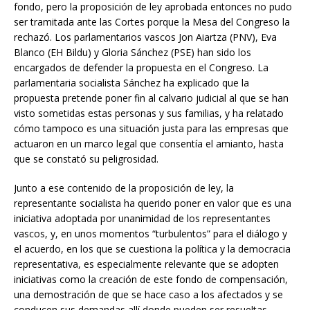
fondo, pero la proposición de ley aprobada entonces no pudo
ser tramitada ante las Cortes porque la Mesa del Congreso la
rechazó. Los parlamentarios vascos Jon Aiartza (PNV), Eva
Blanco (EH Bildu) y Gloria Sánchez (PSE) han sido los
encargados de defender la propuesta en el Congreso. La
parlamentaria socialista Sánchez ha explicado que la
propuesta pretende poner fin al calvario judicial al que se han
visto sometidas estas personas y sus familias, y ha relatado
cómo tampoco es una situación justa para las empresas que
actuaron en un marco legal que consentía el amianto, hasta
que se constató su peligrosidad.
Junto a ese contenido de la proposición de ley, la
representante socialista ha querido poner en valor que es una
iniciativa adoptada por unanimidad de los representantes
vascos, y, en unos momentos “turbulentos” para el diálogo y
el acuerdo, en los que se cuestiona la política y la democracia
representativa, es especialmente relevante que se adopten
iniciativas como la creación de este fondo de compensación,
una demostración de que se hace caso a los afectados y se
conducen sus demandas allí donde pueden ser resueltas.