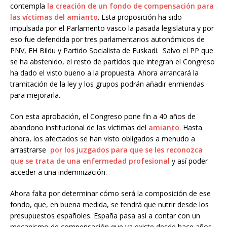
contempla
la creación de un fondo de compensación para
las víctimas del amianto
. Esta proposición ha sido
impulsada por el Parlamento vasco la pasada legislatura y por
eso fue defendida por tres parlamentarios autonómicos de
PNV, EH Bildu y Partido Socialista de Euskadi. Salvo el PP que
se ha abstenido, el resto de partidos que integran el Congreso
ha dado el visto bueno a la propuesta. Ahora arrancará la
tramitación de la ley y los grupos podrán añadir enmiendas
para mejorarla.
Con esta aprobación, el Congreso pone fin a 40 años de
abandono institucional de las víctimas del
amianto
. Hasta
ahora, los afectados se han visto obligados a menudo a
arrastrarse
por los juzgados para que se les reconozca
que se trata de una enfermedad profesional
y así poder
acceder a una indemnización.
Ahora falta por determinar cómo será la composición de ese
fondo, que, en buena medida, se tendrá que nutrir desde los
presupuestos españoles. España pasa así a contar con un
mecanismo de compensación que ya existe desde hace años