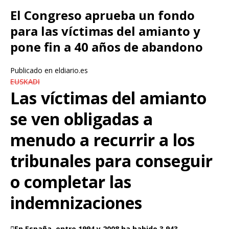
El Congreso aprueba un fondo
para las víctimas del amianto y
pone fin a 40 años de abandono
Publicado en eldiario.es
EUSKADI
Las víctimas del amianto
se ven obligadas a
menudo a recurrir a los
tribunales para conseguir
o completar las
indemnizaciones
En España, entre 1994 y 2008 ha habido 3.943