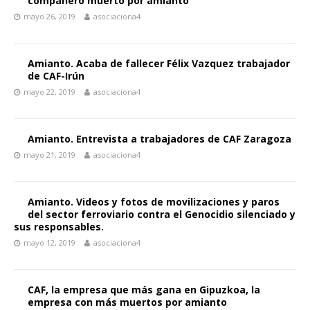
compañero muerto por amianto
mayo 26, 2019
asociaciona4
Amianto. Acaba de fallecer Félix Vazquez trabajador
de CAF-Irún
mayo 22, 2019
asociaciona4
Amianto. Entrevista a trabajadores de CAF Zaragoza
mayo 21, 2019
asociaciona4
Amianto. Videos y fotos de movilizaciones y paros
del sector ferroviario contra el Genocidio silenciado y
sus responsables.
mayo 12, 2019
asociaciona4
CAF, la empresa que más gana en Gipuzkoa, la
empresa con más muertos por amianto