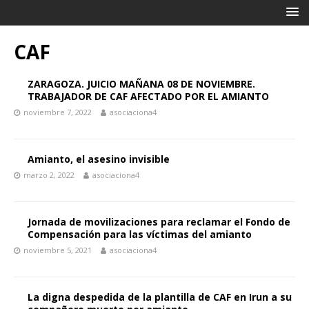
CAF
ZARAGOZA. JUICIO MAÑANA 08 DE NOVIEMBRE.
TRABAJADOR DE CAF AFECTADO POR EL AMIANTO
noviembre 7, 2022
asociaciona4
Amianto, el asesino invisible
marzo 2, 2022
asociaciona4
Jornada de movilizaciones para reclamar el Fondo de
Compensación para las víctimas del amianto
noviembre 5, 2021
asociaciona4
La digna despedida de la plantilla de CAF en Irun a su