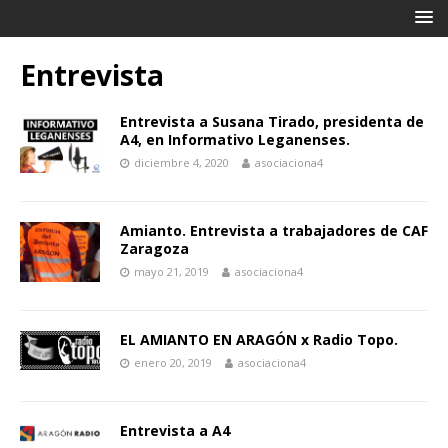
Entrevista
Entrevista a Susana Tirado, presidenta de
A4, en Informativo Leganenses.
diciembre 4, 2020
asociaciona4
Amianto. Entrevista a trabajadores de CAF
Zaragoza
mayo 21, 2019
asociaciona4
EL AMIANTO EN ARAGÓN x Radio Topo.
enero 20, 2019
asociaciona4
Entrevista a A4