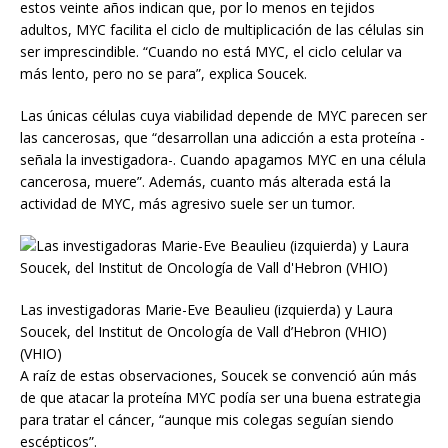
estos veinte años indican que, por lo menos en tejidos
adultos, MYC facilita el ciclo de multiplicación de las células sin
ser imprescindible. “Cuando no está MYC, el ciclo celular va
más lento, pero no se para”, explica Soucek.
Las únicas células cuya viabilidad depende de MYC parecen ser
las cancerosas, que “desarrollan una adicción a esta proteína -
señala la investigadora-. Cuando apagamos MYC en una célula
cancerosa, muere”. Además, cuanto más alterada está la
actividad de MYC, más agresivo suele ser un tumor.
Las investigadoras Marie-Eve Beaulieu (izquierda) y Laura
Soucek, del Institut de Oncología de Vall d’Hebron (VHIO)
(VHIO)
A raíz de estas observaciones, Soucek se convenció aún más
de que atacar la proteína MYC podía ser una buena estrategia
para tratar el cáncer, “aunque mis colegas seguían siendo
escépticos”.