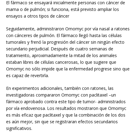
El fármaco se ensayará inicialmente personas con cáncer de
mama o de pulmón; si funciona, está previsto ampliar los
ensayos a otros tipos de cáncer
Seguidamente, administraron Omomyc por vía nasal a ratones
con cánceres de pulmón. El fármaco llegó hasta las células
tumorales y frenó la progresión del cáncer sin ningún efecto
secundario perjudicial. Después de cuatro semanas de
tratamiento, aproximadamente la mitad de los animales
estaban libres de células cancerosas, lo que sugiere que
Omomyc no sólo impide que la enfermedad progrese sino que
es capaz de revertirla.
En experimentos adicionales, también con ratones, las
investigadoras compararon Omomyc con paclitaxel –un
fármaco aprobado contra este tipo de tumor- administrados
por vía endovenosa. Los resultados mostraron que Omomyc
es más eficaz que paclitaxel y que la combinación de los dos
es aún mejor, sin que se registraran efectos secundarios
significativos.