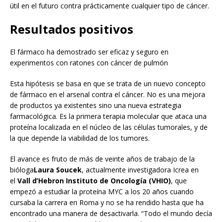
útil en el futuro contra prácticamente cualquier tipo de cáncer.
Resultados positivos
El fármaco ha demostrado ser eficaz y seguro en
experimentos con ratones con cáncer de pulmón
Esta hipótesis se basa en que se trata de un nuevo concepto
de fármaco en el arsenal contra el cáncer. No es una mejora
de productos ya existentes sino una nueva estrategia
farmacológica. Es la primera terapia molecular que ataca una
proteína localizada en el núcleo de las células tumorales, y de
la que depende la viabilidad de los tumores.
El avance es fruto de más de veinte años de trabajo de la
bióloga
Laura Soucek
, actualmente investigadora Icrea en
el
Vall d’Hebron Instituto de Oncología (VHIO)
, que
empezó a estudiar la proteína MYC a los 20 años cuando
cursaba la carrera en Roma y no se ha rendido hasta que ha
encontrado una manera de desactivarla. “Todo el mundo decía