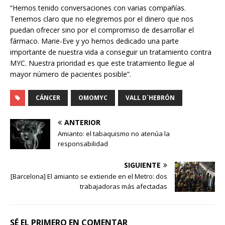
“Hemos tenido conversaciones con varias compañías.
Tenemos claro que no elegiremos por el dinero que nos
puedan ofrecer sino por el compromiso de desarrollar el
fármaco. Marie-Eve y yo hemos dedicado una parte
importante de nuestra vida a conseguir un tratamiento contra
MYC. Nuestra prioridad es que este tratamiento llegue al
mayor número de pacientes posible”.
CÁNCER
OMOMYC
VALL D´HEBRÓN
ANTERIOR
Amianto: el tabaquismo no atenúa la
responsabilidad
SIGUIENTE
[Barcelona] El amianto se extiende en el Metro: dos
trabajadoras más afectadas
SÉ EL PRIMERO EN COMENTAR