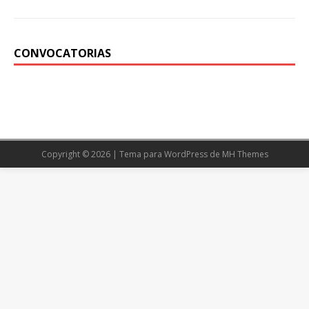
CONVOCATORIAS
Copyright © 2026 | Tema para WordPress de
MH Themes